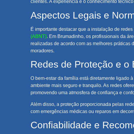
clientes. A experiência e o conhecimento técnico
Aspectos Legais e Nor
É importante destacar que a instalação de redes
(ABNT)
. Em Brumadinho, os profissionais da áre
realizadas de acordo com as melhores práticas d
moradores.
Redes de Proteção e o 
O bem-estar da família está diretamente ligado
ambiente mais seguro e tranquilo. As redes ofer
promovendo uma atmosfera de confiança e confo
Além disso, a proteção proporcionada pelas redes
com emergências médicas ou reparos em decorrê
Confiabilidade e Reco