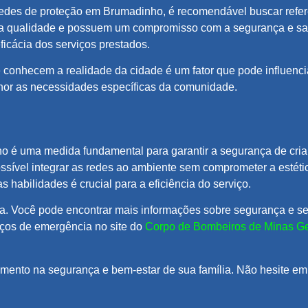
edes de proteção em Brumadinho, é recomendável buscar referên
ta qualidade e possuem um compromisso com a segurança e sat
ficácia dos serviços prestados.
 conhecem a realidade da cidade é um fator que pode influenciar
lhor as necessidades específicas da comunidade.
o é uma medida fundamental para garantir a segurança de cri
ssível integrar as redes ao ambiente sem comprometer a estéti
 habilidades é crucial para a eficiência do serviço.
ia. Você pode encontrar mais informações sobre segurança e se
iços de emergência no site do
Corpo de Bombeiros de Minas Ge
mento na segurança e bem-estar de sua família. Não hesite em 