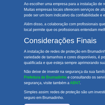
Ao escolher uma empresa para a instalação de r
Muitas empresas locais oferecem serviços de al
pode ser um bom indicativo da confiabilidade e e
Além disso, a colaboração com profissionais que
local permite que os profissionais entendam me
Considerações Finais
A instalação de redes de proteção em Brumadinh
variedade de tamanhos e cores disponíveis, é po
qualificada e que esteja sempre aprimorando suas
Não deixe de investir na segurança da sua famíl
Prefeitura de Brumadinho
e consultando os serv
segurança, visite também a
ABNT
.
Simples assim: redes de proteção são um investi
seguro em Brumadinho.