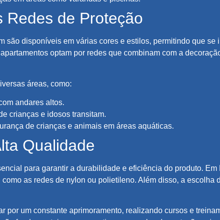
s Redes de Proteção
 são disponíveis em várias cores e estilos, permitindo que se
e apartamentos optam por redes que combinam com a decoraçã
iversas áreas, como:
com andares altos.
e crianças e idosos transitam.
urança de crianças e animais em áreas aquáticas.
lta Qualidade
encial para garantir a durabilidade e eficiência do produto. E
omo as redes de nylon ou polietileno. Além disso, a escolha d
r por um constante aprimoramento, realizando cursos e treinam