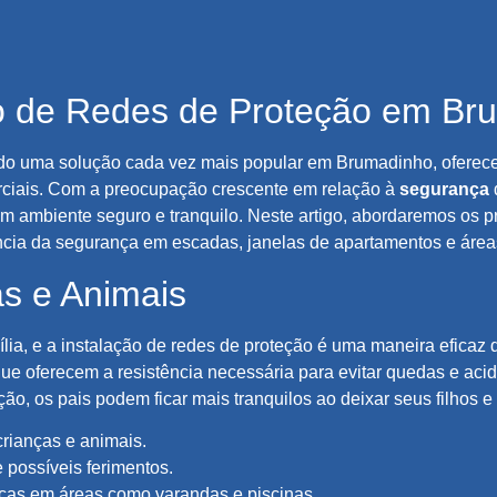
ão de Redes de Proteção em Br
do uma solução cada vez mais popular em Brumadinho, oferecen
rciais. Com a preocupação crescente em relação à
segurança
m ambiente seguro e tranquilo. Neste artigo, abordaremos os pr
cia da segurança em escadas, janelas de apartamentos e área
s e Animais
lia, e a instalação de redes de proteção é uma maneira eficaz 
e oferecem a resistência necessária para evitar quedas e aci
ão, os pais podem ficar mais tranquilos ao deixar seus filhos 
rianças e animais.
 possíveis ferimentos.
nças em áreas como varandas e piscinas.