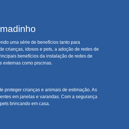
umadinho
do uma série de benefícios tanto para
de crianças, idosos e pets, a adoção de redes de
incipais benefícios da instalação de redes de
s externas como piscinas.
de proteger crianças e animais de estimação. As
dentes em janelas e varandas. Com a segurança
e pets brincando em casa.