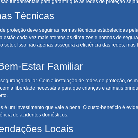
 são fundamentais para garantir que as redes de proteção sejam
mas Técnicas
 de proteção deve seguir as normas técnicas estabelecidas pel
a estão cada vez mais atentos às diretrizes e normas de segur
o setor. Isso não apenas assegura a eficiência das redes, mas
Bem-Estar Familiar
 à segurança do lar. Com a instalação de redes de proteção, o
ecem a liberdade necessária para que crianças e animais brinq
rto.
 é um investimento que vale a pena. O custo-benefício é eviden
ncia de acidentes domésticos.
mendações Locais