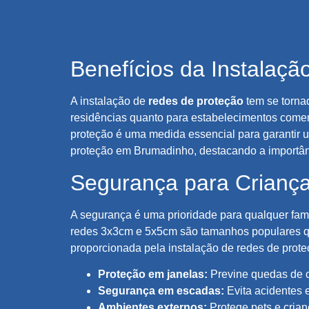
Benefícios da Instalaç
A instalação de
redes de proteção
tem se torna
residências quanto para estabelecimentos come
proteção é uma medida essencial para garantir u
proteção em Brumadinho, destacando a importân
Segurança para Criança
A segurança é uma prioridade para qualquer famí
redes 3x3cm e 5x5cm são tamanhos populares qu
proporcionada pela instalação de redes de proteç
Proteção em janelas:
Previne quedas de c
Segurança em escadas:
Evita acidentes e
Ambientes externos:
Protege pets e cria