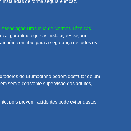
 instaladas de forma segura e eficaz.
a
Associação Brasileira de Normas Técnicas
ança, garantindo que as instalações sejam
 também contribui para a segurança de todos os
s moradores de Brumadinho podem desfrutar de um
uem sem a constante supervisão dos adultos,
te, pois prevenir acidentes pode evitar gastos