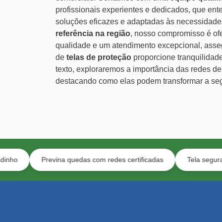
profissionais experientes e dedicados, que en
soluções eficazes e adaptadas às necessidade
referência na região
, nosso compromisso é ofe
qualidade e um atendimento excepcional, asse
de
telas de proteção
proporcione tranquilidad
texto, exploraremos a importância das redes d
destacando como elas podem transformar a se
Previna quedas com redes certificadas
Tela segura para animai