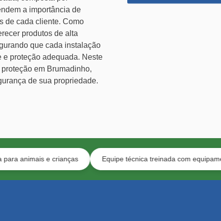
tendem a importância de
s de cada cliente. Como
recer produtos de alta
gurando que cada instalação
e e proteção adequada. Neste
e proteção em Brumadinho,
gurança de sua propriedade.
s e crianças
Equipe técnica treinada com equipamento de segu