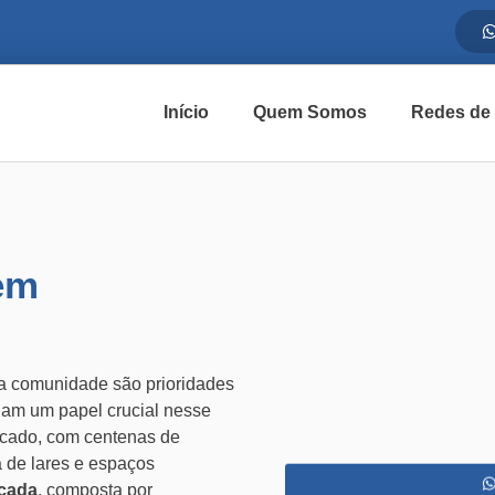
Início
Quem Somos
Redes de
em
da comunidade são prioridades
m um papel crucial nesse
rcado, com centenas de
 de lares e espaços
icada
, composta por