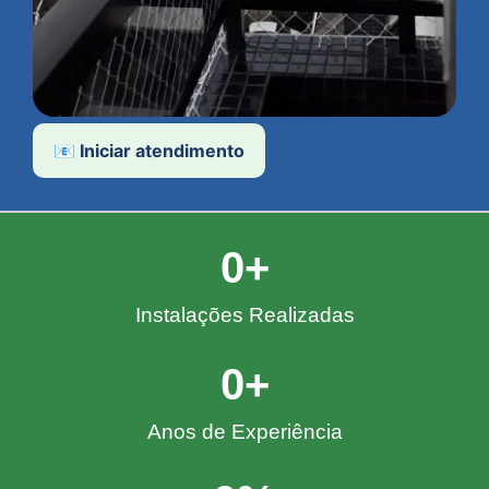
📧 Iniciar atendimento
0
+
Instalações Realizadas
0
+
Anos de Experiência