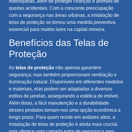
indesejadas, além de proteger crianças e animais de
quedas acidentais. Com a crescente preocupação
com a segurança nas áreas urbanas, a instalação de
telas de proteção se tornou uma medida preventiva
essencial para muitos lares na capital mineira.
Benefícios das Telas de
Proteção
As
telas de proteção
não apenas garantem
segurança, mas também proporcionam ventilação e
iluminação natural. Disponíveis em diferentes modelos
e materiais, elas podem ser adaptadas a diversos
estilos de janelas, assegurando a estética do imóvel.
Além disso, a fácil manutenção e a durabilidade
desses produtos tornam-nos uma opção econômica a
longo prazo. Para quem reside em andares altos, a
instalação de telas de proteção é ainda mais crucial,
pois oferece uma camada extra de segurança sem