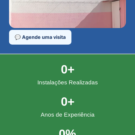
💬 Agende uma visita
0
+
Instalações Realizadas
0
+
Anos de Experiência
0
%