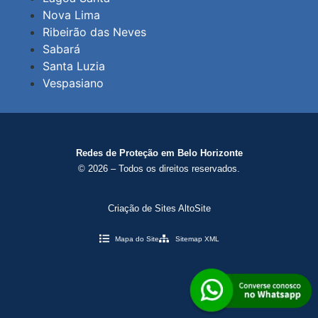
Nova Lima
Ribeirão das Neves
Sabará
Santa Luzia
Vespasiano
Redes de Proteção em Belo Horizonte
© 2026 – Todos os direitos reservados.
Criação de Sites AltoSite
Mapa do Site
Sitemap XML