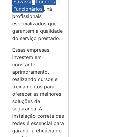
Savassi
,
Lourdes
e
Funcionários
, há
profissionais
especializados que
garantem a qualidade
do serviço prestado.
Essas empresas
investem em
constante
aprimoramento,
realizando cursos e
treinamentos para
oferecer as melhores
soluções de
segurança. A
instalação correta das
redes é essencial para
garantir a eficácia do