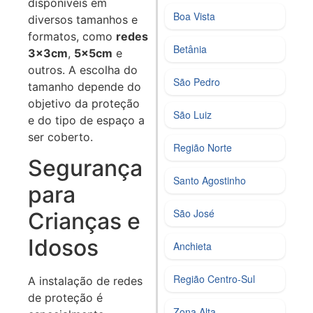
disponíveis em
Boa Vista
diversos tamanhos e
formatos, como
redes
Betânia
3x3cm
,
5x5cm
e
outros. A escolha do
São Pedro
tamanho depende do
objetivo da proteção
São Luiz
e do tipo de espaço a
ser coberto.
Região Norte
Segurança
Santo Agostinho
para
São José
Crianças e
Idosos
Anchieta
Região Centro‑Sul
A instalação de redes
de proteção é
Zona Alta