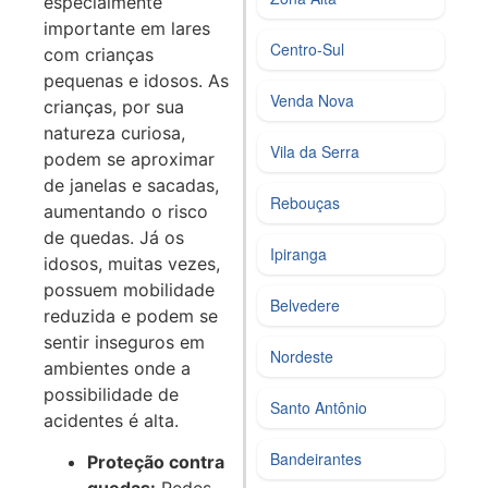
especialmente
importante em lares
Centro‑Sul
com crianças
pequenas e idosos. As
Venda Nova
crianças, por sua
natureza curiosa,
Vila da Serra
podem se aproximar
de janelas e sacadas,
Rebouças
aumentando o risco
de quedas. Já os
Ipiranga
idosos, muitas vezes,
possuem mobilidade
Belvedere
reduzida e podem se
sentir inseguros em
Nordeste
ambientes onde a
possibilidade de
Santo Antônio
acidentes é alta.
Bandeirantes
Proteção contra