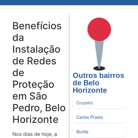
Benefícios
da
Instalação
de Redes
de
Outros bairros
Proteção
de Belo
Horizonte
em São
Cruzeiro
Pedro, Belo
Horizonte
Carlos Prates
Buritis
Nos dias de hoje, a