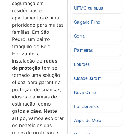
segurança em
UFMG campus
residências e
apartamentos é uma
Salgado Filho
prioridade para muitas
famílias. Em São
Serra
Pedro, um bairro
tranquilo de Belo
Palmeiras
Horizonte, a
instalação de
redes
Lourdes
de proteção
tem se
tornado uma solução
Cidade Jardim
eficaz para garantir a
proteção de crianças,
Nova Cintra
idosos e animais de
estimação, como
Funcionários
gatos e cães. Neste
artigo, vamos explorar
Alípio de Melo
os benefícios das
redes de proteção e