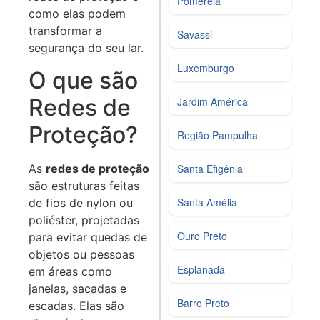
Pomereia
como elas podem
transformar a
Savassi
segurança do seu lar.
Luxemburgo
O que são
Redes de
Jardim América
Proteção?
Região Pampulha
As
redes de proteção
Santa Efigênia
são estruturas feitas
Santa Amélia
de fios de nylon ou
poliéster, projetadas
Ouro Preto
para evitar quedas de
objetos ou pessoas
Esplanada
em áreas como
janelas, sacadas e
Barro Preto
escadas. Elas são