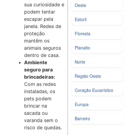
sua curiosidade e
Oeste
podem tentar
escapar pela
Estoril
janela. Redes de
proteção
Floresta
mantêm os
Planalto
animais seguros
dentro de casa.
Norte
Ambiente
seguro para
Região Oeste
brincadeiras:
Com as redes
Coração Eucarístico
instaladas, os
pets podem
Europa
brincar na
sacada ou
Barreiro
varanda sem o
risco de quedas.