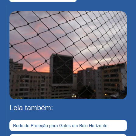
Leia também:
Rede de Proteção para Gatos em Belo Horizonte