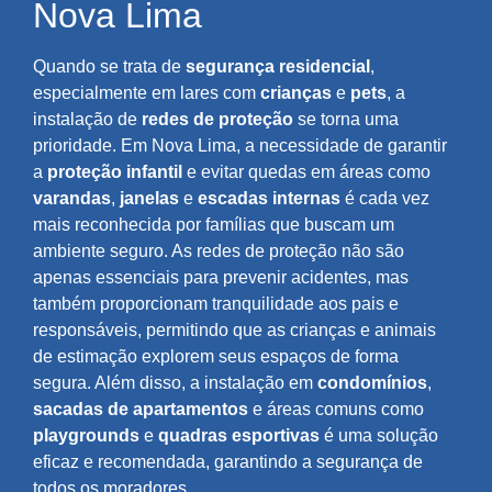
Nova Lima
Quando se trata de
segurança residencial
,
especialmente em lares com
crianças
e
pets
, a
instalação de
redes de proteção
se torna uma
prioridade. Em Nova Lima, a necessidade de garantir
a
proteção infantil
e evitar quedas em áreas como
varandas
,
janelas
e
escadas internas
é cada vez
mais reconhecida por famílias que buscam um
ambiente seguro. As redes de proteção não são
apenas essenciais para prevenir acidentes, mas
também proporcionam tranquilidade aos pais e
responsáveis, permitindo que as crianças e animais
de estimação explorem seus espaços de forma
segura. Além disso, a instalação em
condomínios
,
sacadas de apartamentos
e áreas comuns como
playgrounds
e
quadras esportivas
é uma solução
eficaz e recomendada, garantindo a segurança de
todos os moradores.