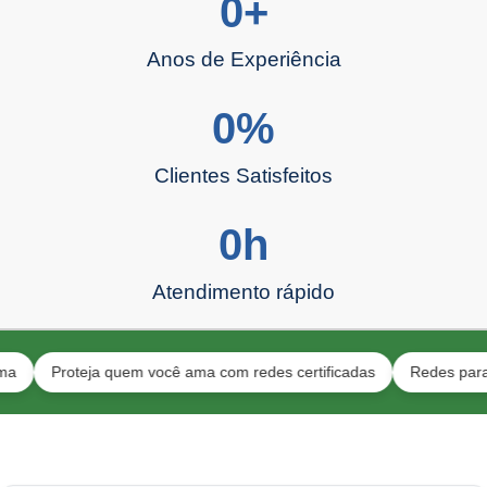
0
+
Anos de Experiência
0
%
Clientes Satisfeitos
0
h
Atendimento rápido
Proteja quem você ama com redes certificadas
Redes para pets e