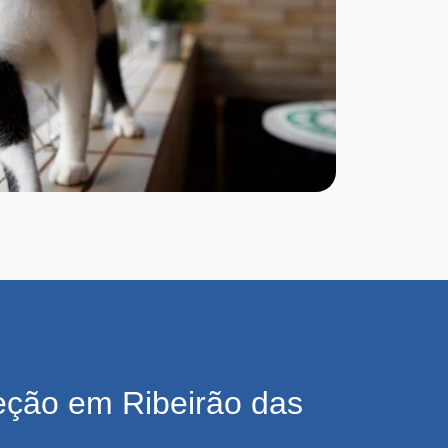
eção em Ribeirão das