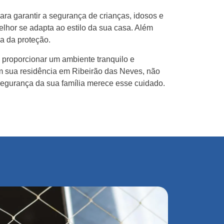
ra garantir a segurança de crianças, idosos e
lhor se adapta ao estilo da sua casa. Além
ia da proteção.
proporcionar um ambiente tranquilo e
em sua residência em Ribeirão das Neves, não
segurança da sua família merece esse cuidado.