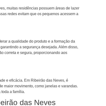
ves, muitas residências possuem áreas de lazer
. Essas redes evitam que os pequenos acessem a
erar a qualidade do produto e a formação da
 garantindo a segurança desejada. Além disso,
ão correta e segura, proporcionando aos
ade e eficácia. Em Ribeirão das Neves, é
de maior movimento, como janelas e varandas.
toda a família.
beirão das Neves