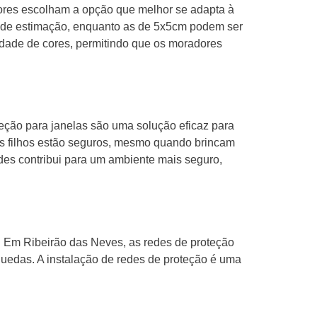
ores escolham a opção que melhor se adapta à
s de estimação, enquanto as de 5x5cm podem ser
dade de cores, permitindo que os moradores
eção para janelas são uma solução eficaz para
eus filhos estão seguros, mesmo quando brincam
des contribui para um ambiente mais seguro,
. Em Ribeirão das Neves, as redes de proteção
uedas. A instalação de redes de proteção é uma