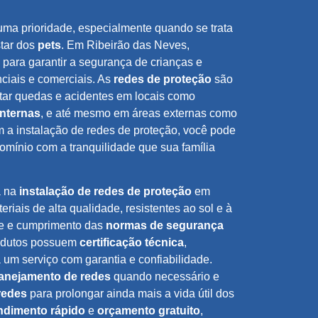
uma prioridade, especialmente quando se trata
tar dos
pets
. Em Ribeirão das Neves,
para garantir a segurança de crianças e
ciais e comerciais. As
redes de proteção
são
tar quedas e acidentes em locais como
internas
, e até mesmo em áreas externas como
m a instalação de redes de proteção, você pode
omínio com a tranquilidade que sua família
a na
instalação de redes de proteção
em
eriais de alta qualidade, resistentes ao sol e à
de e cumprimento das
normas de segurança
rodutos possuem
certificação técnica
,
um serviço com garantia e confiabilidade.
anejamento de redes
quando necessário e
redes
para prolongar ainda mais a vida útil dos
ndimento rápido
e
orçamento gratuito
,