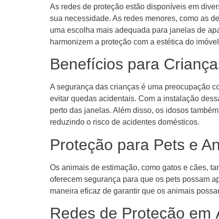
As redes de proteção estão disponíveis em div
sua necessidade. As redes menores, como as de
uma escolha mais adequada para janelas de apa
harmonizem a proteção com a estética do imóvel
Benefícios para Criança
A segurança das crianças é uma preocupação con
evitar quedas acidentais. Com a instalação dess
perto das janelas. Além disso, os idosos também
reduzindo o risco de acidentes domésticos.
Proteção para Pets e A
Os animais de estimação, como gatos e cães, ta
oferecem segurança para que os pets possam apr
maneira eficaz de garantir que os animais possa
Redes de Proteção em 