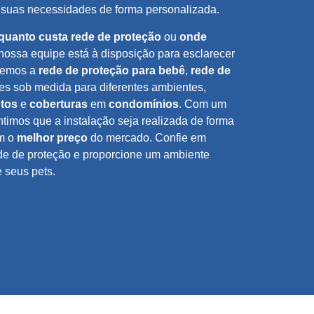
 suas necessidades de forma personalizada.
quanto custa rede de proteção
ou
onde
 nossa equipe está à disposição para esclarecer
ecemos a
rede de proteção para bebê
,
rede de
ões sob medida para diferentes ambientes,
tos
e
coberturas
em
condomínios
. Com um
ntimos que a instalação seja realizada de forma
om o
melhor preço
do mercado. Confie em
de de proteção e proporcione um ambiente
e seus pets.