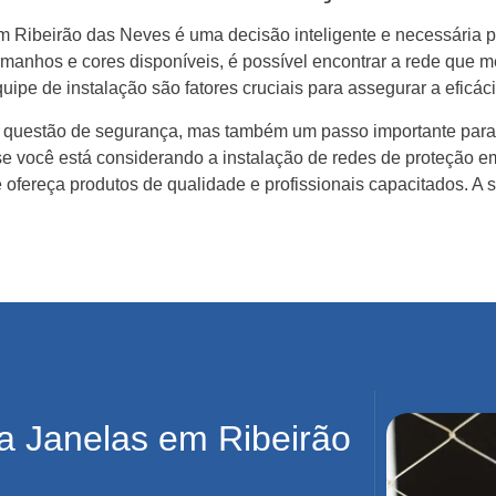
 Ribeirão das Neves é uma decisão inteligente e necessária pa
anhos e cores disponíveis, é possível encontrar a rede que me
uipe de instalação são fatores cruciais para assegurar a eficác
a questão de segurança, mas também um passo importante para 
se você está considerando a instalação de redes de proteção 
ofereça produtos de qualidade e profissionais capacitados. A 
a Janelas em Ribeirão