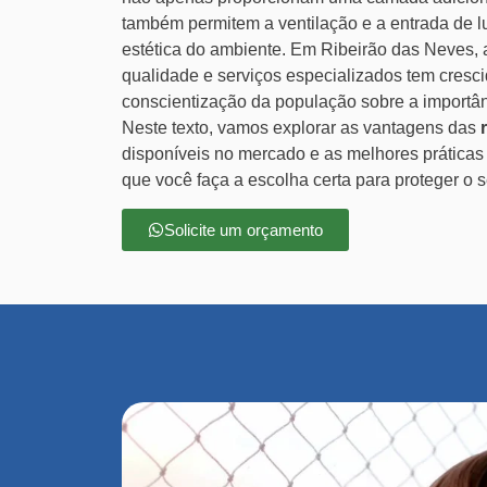
também permitem a ventilação e a entrada de l
estética do ambiente. Em Ribeirão das Neves,
qualidade e serviços especializados tem crescid
conscientização da população sobre a importâ
Neste texto, vamos explorar as vantagens das
disponíveis no mercado e as melhores práticas 
que você faça a escolha certa para proteger o se
Solicite um orçamento