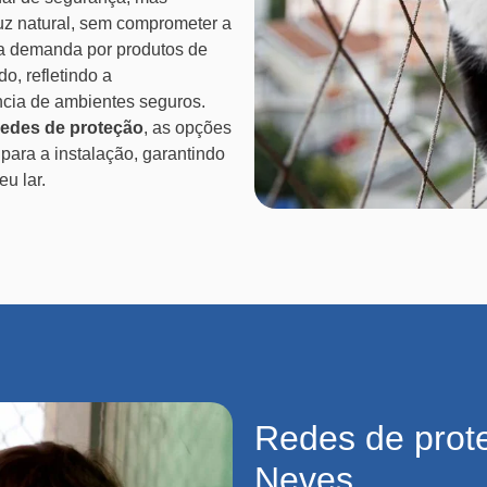
uz natural, sem comprometer a
 a demanda por produtos de
o, refletindo a
ncia de ambientes seguros.
redes de proteção
, as opções
para a instalação, garantindo
u lar.
Redes de prot
Neves