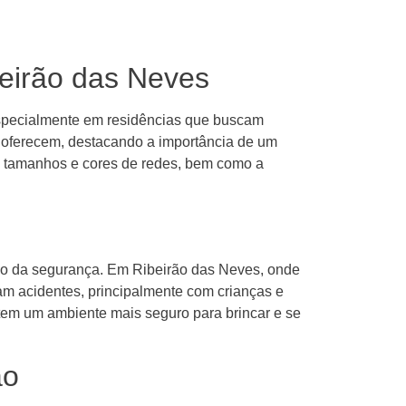
beirão das Neves
especialmente em residências que buscam
s oferecem, destacando a importância de um
es tamanhos e cores de redes, bem como a
tivo da segurança. Em Ribeirão das Neves, onde
am acidentes, principalmente com crianças e
tem um ambiente mais seguro para brincar e se
ão