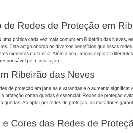
ão de Redes de Proteção em Ri
ado uma prática cada vez mais comum em Ribeirão das Neves, 
es. Este artigo aborda os diversos benefícios que essas rede
utros membros da família. Além disso, iremos explorar diferent
 responsável pela instalação.
em Ribeirão das Neves
edes de proteção em janelas e varandas é o aumento significa
 a proteção contra quedas é essencial. Redes de proteção evit
 a quedas. Ao optar por redes de proteção, os moradores garan
 e Cores das Redes de Proteç