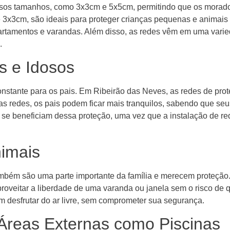
ersos tamanhos, como 3x3cm e 5x5cm, permitindo que os morad
 3x3cm, são ideais para proteger crianças pequenas e animai
rtamentos e varandas. Além disso, as redes vêm em uma varie
.
s e Idosos
stante para os pais. Em Ribeirão das Neves, as redes de prot
as redes, os pais podem ficar mais tranquilos, sabendo que s
 se beneficiam dessa proteção, uma vez que a instalação de re
nimais
mbém são uma parte importante da família e merecem proteção
oveitar a liberdade de uma varanda ou janela sem o risco de q
m desfrutar do ar livre, sem comprometer sua segurança.
Áreas Externas como Piscinas