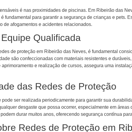
pensáveis é nas proximidades de piscinas. Em Ribeirão das Ne
o é fundamental para garantir a segurança de crianças e pets
co de afogamentos e acidentes relacionados.
 Equipe Qualificada
edes de proteção em Ribeirão das Neves, é fundamental consid
dade são confeccionadas com materiais resistentes e duráveis,
e aprimoramento e realização de cursos, assegura uma instalaç
dade das Redes de Proteção
pode ser realizada periodicamente para garantir sua durabilid
qualquer desgaste que possa ocorrer, especialmente em áreas 
odem durar muitos anos, oferecendo segurança contínua para 
obre Redes de Proteção em Ri